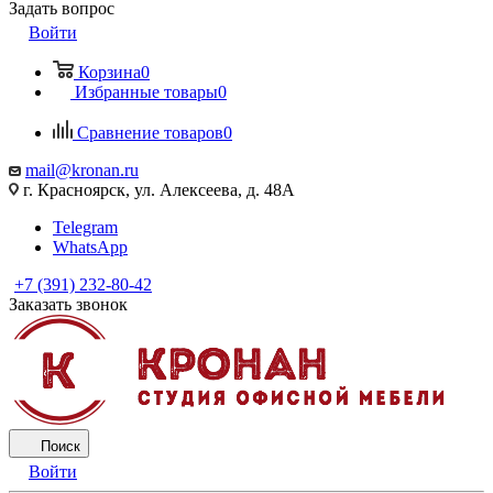
Задать вопрос
Войти
Корзина
0
Избранные товары
0
Сравнение товаров
0
mail@kronan.ru
г. Красноярск, ул. Алексеева, д. 48А
Telegram
WhatsApp
+7 (391) 232-80-42
Заказать звонок
Поиск
Войти