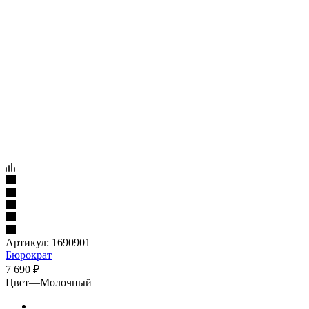
Артикул:
1690901
Бюрократ
7 690
₽
Цвет
—
Молочный