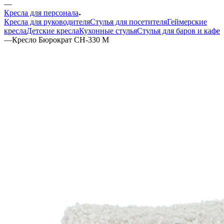
—
Кресла для персонала
Кресла для руководителя
Стулья для посетителя
Геймерские
кресла
Детские кресла
Кухонные стулья
Стулья для баров и кафе
—
Кресло Бюрократ СН-330 М