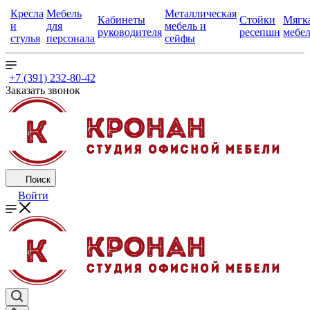
Кресла
Мебель
Металлическая
Кабинеты
Стойки
Мягк
и
для
мебель и
руководителя
ресепшн
мебе
стулья
персонала
сейфы
+7 (391) 232-80-42
Заказать звонок
Поиск
Войти