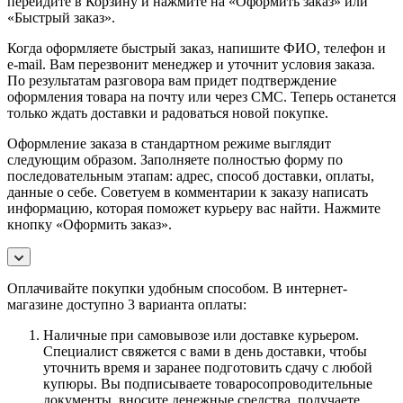
перейдите в Корзину и нажмите на «Оформить заказ» или
«Быстрый заказ».
Когда оформляете быстрый заказ, напишите ФИО, телефон и
e-mail. Вам перезвонит менеджер и уточнит условия заказа.
По результатам разговора вам придет подтверждение
оформления товара на почту или через СМС. Теперь останется
только ждать доставки и радоваться новой покупке.
Оформление заказа в стандартном режиме выглядит
следующим образом. Заполняете полностью форму по
последовательным этапам: адрес, способ доставки, оплаты,
данные о себе. Советуем в комментарии к заказу написать
информацию, которая поможет курьеру вас найти. Нажмите
кнопку «Оформить заказ».
Оплачивайте покупки удобным способом. В интернет-
магазине доступно 3 варианта оплаты:
Наличные при самовывозе или доставке курьером.
Специалист свяжется с вами в день доставки, чтобы
уточнить время и заранее подготовить сдачу с любой
купюры. Вы подписываете товаросопроводительные
документы, вносите денежные средства, получаете