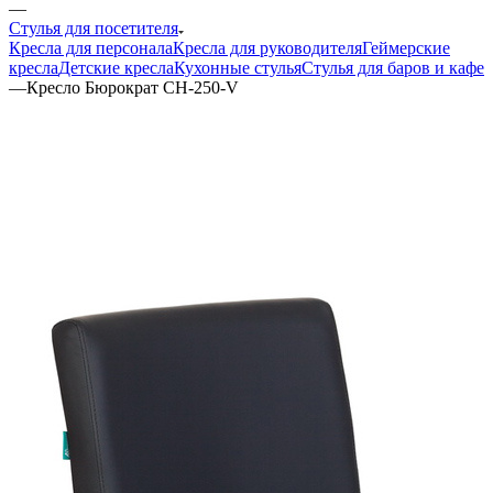
—
Стулья для посетителя
Кресла для персонала
Кресла для руководителя
Геймерские
кресла
Детские кресла
Кухонные стулья
Стулья для баров и кафе
—
Кресло Бюрократ CH-250-V