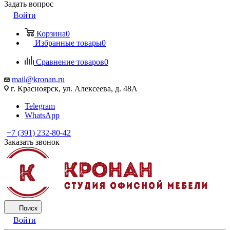
Задать вопрос
Войти
Корзина
0
Избранные товары
0
Сравнение товаров
0
mail@kronan.ru
г. Красноярск, ул. Алексеева, д. 48А
Telegram
WhatsApp
+7 (391) 232-80-42
Заказать звонок
Поиск
Войти