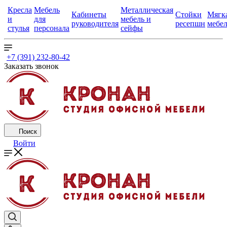
Кресла
Мебель
Металлическая
Кабинеты
Стойки
Мягк
и
для
мебель и
руководителя
ресепшн
мебе
стулья
персонала
сейфы
+7 (391) 232-80-42
Заказать звонок
Поиск
Войти