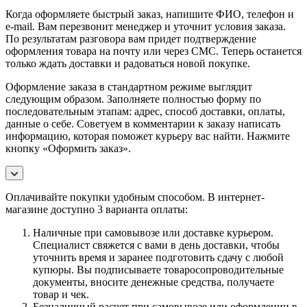
Когда оформляете быстрый заказ, напишите ФИО, телефон и
e-mail. Вам перезвонит менеджер и уточнит условия заказа.
По результатам разговора вам придет подтверждение
оформления товара на почту или через СМС. Теперь останется
только ждать доставки и радоваться новой покупке.
Оформление заказа в стандартном режиме выглядит
следующим образом. Заполняете полностью форму по
последовательным этапам: адрес, способ доставки, оплаты,
данные о себе. Советуем в комментарии к заказу написать
информацию, которая поможет курьеру вас найти. Нажмите
кнопку «Оформить заказ».
Оплачивайте покупки удобным способом. В интернет-
магазине доступно 3 варианта оплаты:
Наличные при самовывозе или доставке курьером.
Специалист свяжется с вами в день доставки, чтобы
уточнить время и заранее подготовить сдачу с любой
купюры. Вы подписываете товаросопроводительные
документы, вносите денежные средства, получаете
товар и чек.
Безналичный расчет при самовывозе или оформлении в