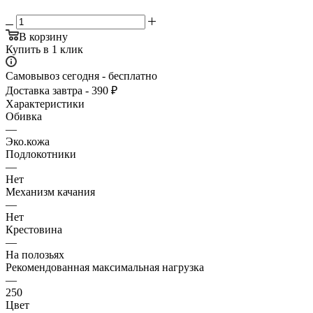
В корзину
Купить в 1 клик
Самовывоз сегодня - бесплатно
Доставка завтра - 390 ₽
Характеристики
Обивка
—
Эко.кожа
Подлокотники
—
Нет
Механизм качания
—
Нет
Крестовина
—
На полозьях
Рекомендованная максимальная нагрузка
—
250
Цвет