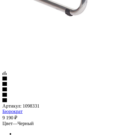
Артикул:
1098331
Бюрократ
9 190
₽
Цвет
—
Черный