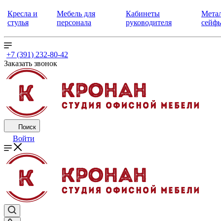
Кресла и
Мебель для
Кабинеты
Метал
стулья
персонала
руководителя
сейф
+7 (391) 232-80-42
Заказать звонок
Поиск
Войти