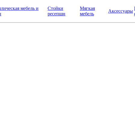
лическая мебель и
Стойки
Мягкая
Аксессуары
ы
ресепшн
мебель