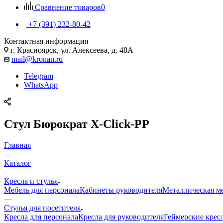
Сравнение товаров
0
+7 (391) 232-80-42
Контактная информация
г. Красноярск, ул. Алексеева, д. 48А
mail@kronan.ru
Telegram
WhatsApp
Стул Бюрократ X-Click-PP
Главная
—
Каталог
—
Кресла и стулья
Мебель для персонала
Кабинеты руководителя
Металлическая м
—
Стулья для посетителя
Кресла для персонала
Кресла для руководителя
Геймерские крес