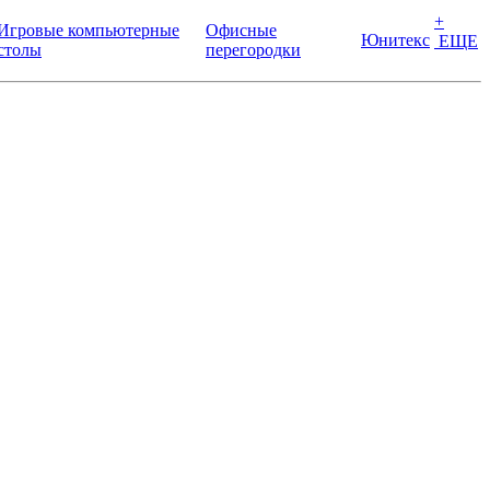
+
Игровые компьютерные
Офисные
Юнитекс
ЕЩЕ
столы
перегородки