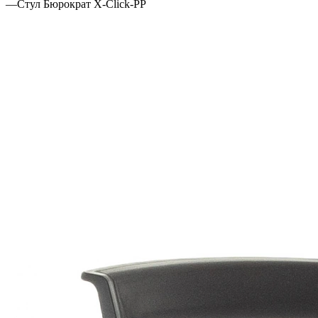
—
Стул Бюрократ X-Click-PP