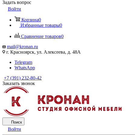
Задать вопрос
Войти
Корзина
0
Избранные товары
0
Сравнение товаров
0
mail@kronan.ru
г. Красноярск, ул. Алексеева, д. 48А
Telegram
WhatsApp
+7 (391) 232-80-42
Заказать звонок
Поиск
Войти