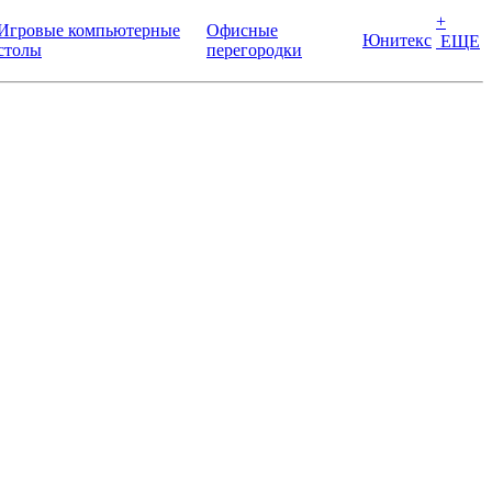
+
Игровые компьютерные
Офисные
Юнитекс
ЕЩЕ
столы
перегородки