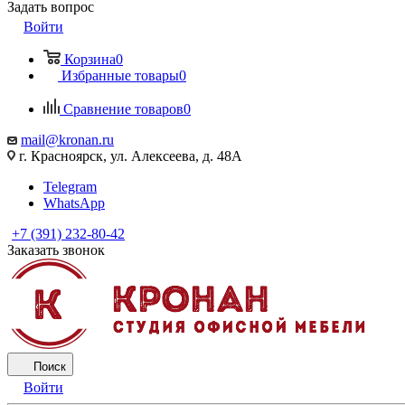
Задать вопрос
Войти
Корзина
0
Избранные товары
0
Сравнение товаров
0
mail@kronan.ru
г. Красноярск, ул. Алексеева, д. 48А
Telegram
WhatsApp
+7 (391) 232-80-42
Заказать звонок
Поиск
Войти