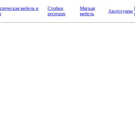
лическая мебель и
Стойки
Мягкая
Аксессуары
ы
ресепшн
мебель