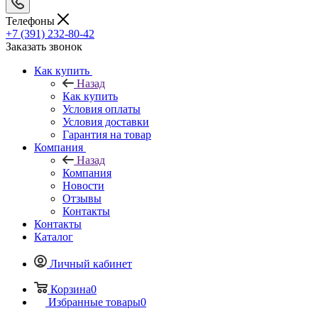
Телефоны
+7 (391) 232-80-42
Заказать звонок
Как купить
Назад
Как купить
Условия оплаты
Условия доставки
Гарантия на товар
Компания
Назад
Компания
Новости
Отзывы
Контакты
Контакты
Каталог
Личный кабинет
Корзина
0
Избранные товары
0