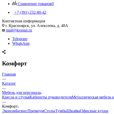
Сравнение товаров
0
+7 (391) 232-80-42
Контактная информация
г. Красноярск, ул. Алексеева, д. 48А
mail@kronan.ru
Telegram
WhatsApp
Комфорт
Главная
—
Каталог
—
Мебель для персонала
Кресла и стулья
Кабинеты руководителя
Металлическая мебель 
—
Комфорт
Эконом
Бизнес
Премиум
Столы
Тумбы
Шкафы
Офисные кухни