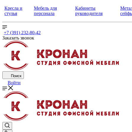
Кресла и
Мебель для
Кабинеты
Метал
стулья
персонала
руководителя
сейф
+7 (391) 232-80-42
Заказать звонок
Поиск
Войти