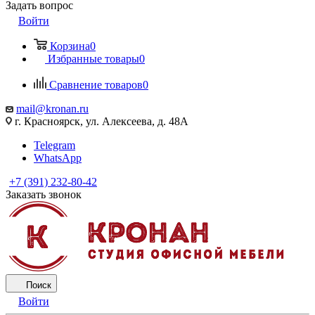
Задать вопрос
Войти
Корзина
0
Избранные товары
0
Сравнение товаров
0
mail@kronan.ru
г. Красноярск, ул. Алексеева, д. 48А
Telegram
WhatsApp
+7 (391) 232-80-42
Заказать звонок
Поиск
Войти