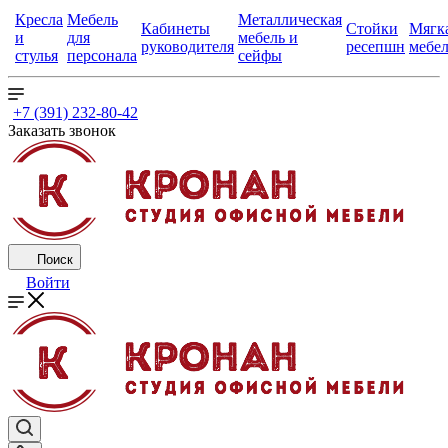
Кресла
Мебель
Металлическая
Кабинеты
Стойки
Мягк
и
для
мебель и
руководителя
ресепшн
мебе
стулья
персонала
сейфы
+7 (391) 232-80-42
Заказать звонок
Поиск
Войти