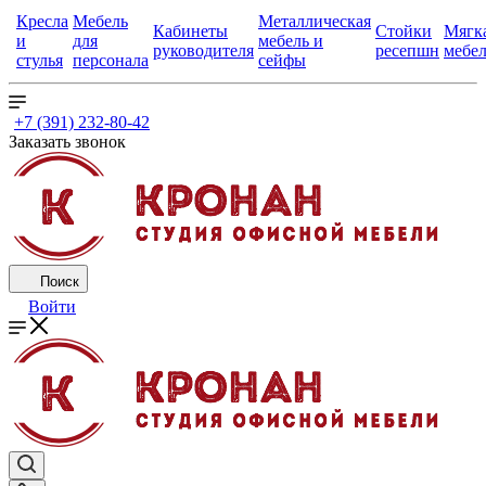
Кресла
Мебель
Металлическая
Кабинеты
Стойки
Мягк
и
для
мебель и
руководителя
ресепшн
мебе
стулья
персонала
сейфы
+7 (391) 232-80-42
Заказать звонок
Поиск
Войти