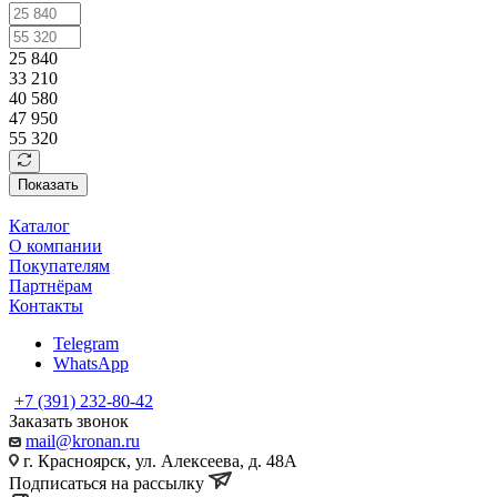
25 840
33 210
40 580
47 950
55 320
Показать
Каталог
О компании
Покупателям
Партнёрам
Контакты
Telegram
WhatsApp
+7 (391) 232-80-42
Заказать звонок
mail@kronan.ru
г. Красноярск, ул. Алексеева, д. 48А
Подписаться на рассылку