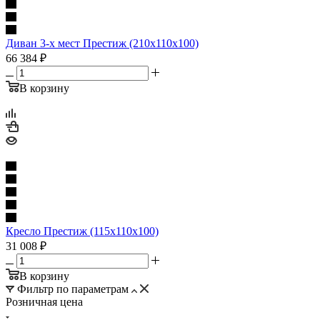
Диван 3-х мест Престиж (210х110х100)
66 384
₽
В корзину
Кресло Престиж (115х110х100)
31 008
₽
В корзину
Фильтр по параметрам
Розничная цена