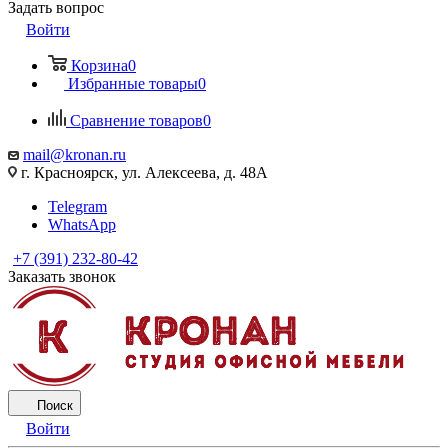
Задать вопрос
Войти
Корзина
0
Избранные товары
0
Сравнение товаров
0
mail@kronan.ru
г. Красноярск, ул. Алексеева, д. 48А
Telegram
WhatsApp
+7 (391) 232-80-42
Заказать звонок
Поиск
Войти