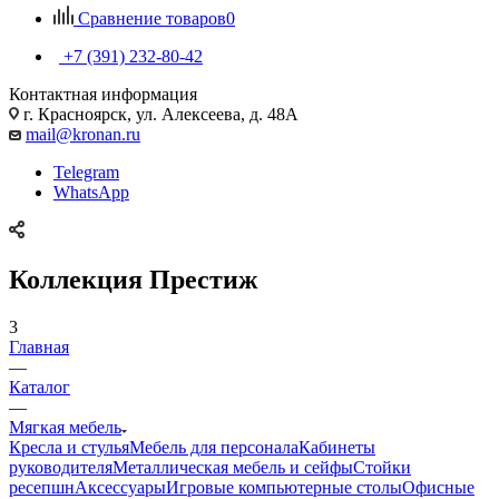
Сравнение товаров
0
+7 (391) 232-80-42
Контактная информация
г. Красноярск, ул. Алексеева, д. 48А
mail@kronan.ru
Telegram
WhatsApp
Коллекция Престиж
3
Главная
—
Каталог
—
Мягкая мебель
Кресла и стулья
Мебель для персонала
Кабинеты
руководителя
Металлическая мебель и сейфы
Стойки
ресепшн
Аксессуары
Игровые компьютерные столы
Офисные