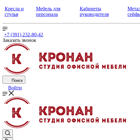
Кресла и
Мебель для
Кабинеты
Метал
стулья
персонала
руководителя
сейф
+7 (391) 232-80-42
Заказать звонок
Поиск
Войти