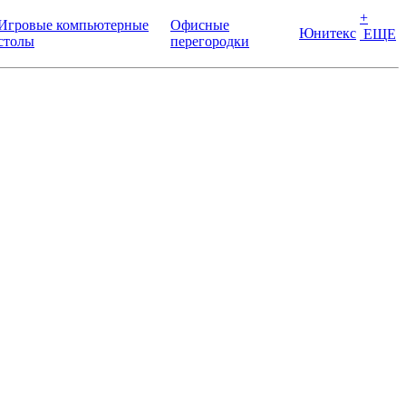
+
Игровые компьютерные
Офисные
Юнитекс
ЕЩЕ
столы
перегородки