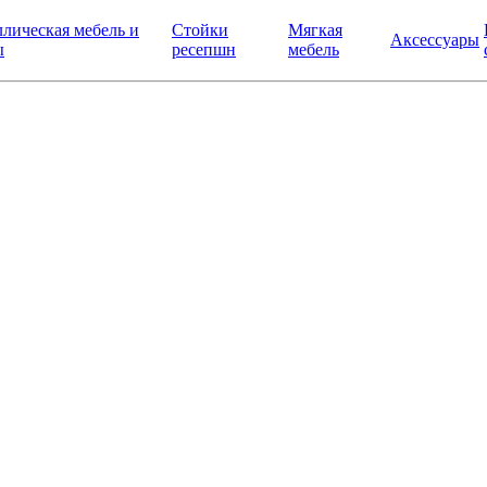
лическая мебель и
Стойки
Мягкая
Аксессуары
ы
ресепшн
мебель