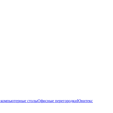
 компьютерные столы
Офисные перегородки
Юнитекс