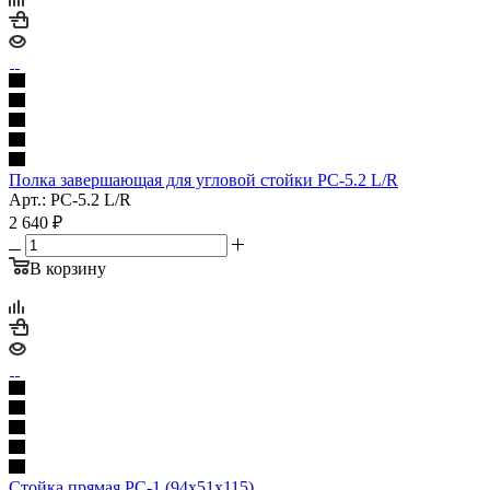
Полка завершающая для угловой стойки РС-5.2 L/R
Арт.: РС-5.2 L/R
2 640
₽
В корзину
Стойка прямая РС-1 (94х51х115)