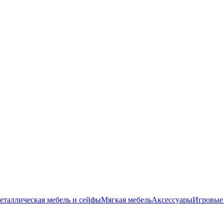
еталлическая мебель и сейфы
Мягкая мебель
Аксессуары
Игровые