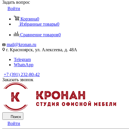
Задать вопрос
Войти
Корзина
0
Избранные товары
0
Сравнение товаров
0
mail@kronan.ru
г. Красноярск, ул. Алексеева, д. 48А
Telegram
WhatsApp
+7 (391) 232-80-42
Заказать звонок
Поиск
Войти