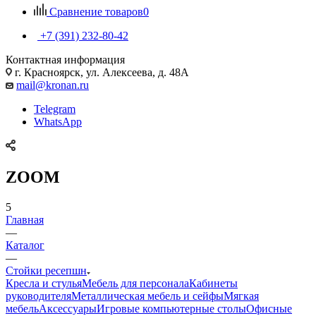
Сравнение товаров
0
+7 (391) 232-80-42
Контактная информация
г. Красноярск, ул. Алексеева, д. 48А
mail@kronan.ru
Telegram
WhatsApp
ZOOM
5
Главная
—
Каталог
—
Стойки ресепшн
Кресла и стулья
Мебель для персонала
Кабинеты
руководителя
Металлическая мебель и сейфы
Мягкая
мебель
Аксессуары
Игровые компьютерные столы
Офисные