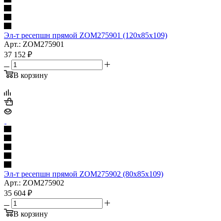
Эл-т ресепшн прямой ZOM275901 (120x85x109)
Арт.: ZOM275901
37 152
₽
В корзину
Эл-т ресепшн прямой ZOM275902 (80x85x109)
Арт.: ZOM275902
35 604
₽
В корзину