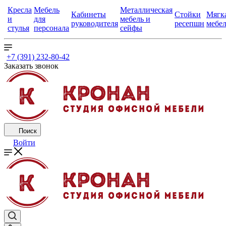
Кресла
Мебель
Металлическая
Кабинеты
Стойки
Мягк
и
для
мебель и
руководителя
ресепшн
мебе
стулья
персонала
сейфы
+7 (391) 232-80-42
Заказать звонок
Поиск
Войти