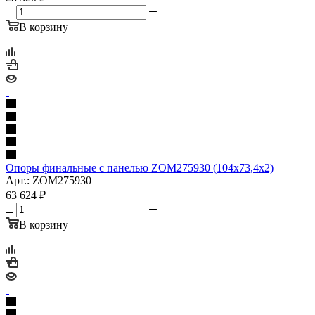
В корзину
Опоры финальные с панелью ZOM275930 (104x73,4x2)
Арт.: ZOM275930
63 624
₽
В корзину