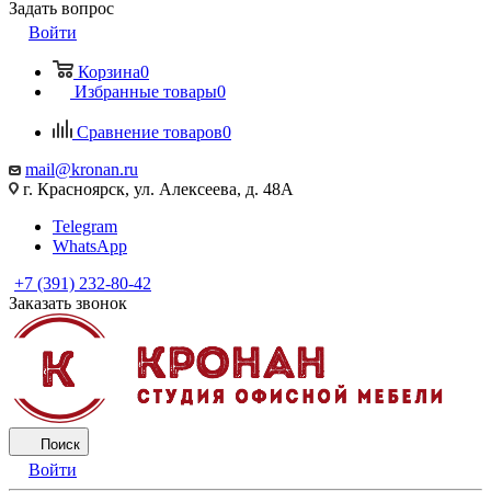
Задать вопрос
Войти
Корзина
0
Избранные товары
0
Сравнение товаров
0
mail@kronan.ru
г. Красноярск, ул. Алексеева, д. 48А
Telegram
WhatsApp
+7 (391) 232-80-42
Заказать звонок
Поиск
Войти